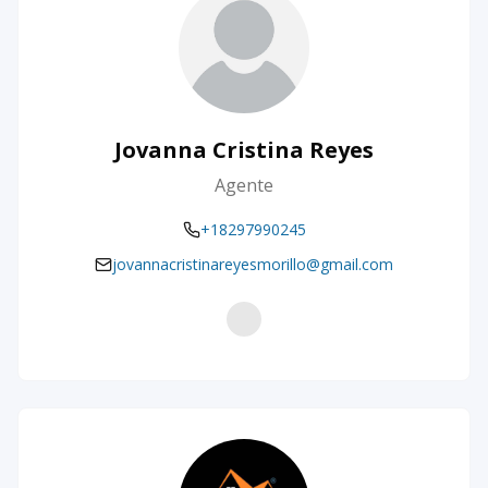
Jovanna Cristina Reyes
Agente
+18297990245
jovannacristinareyesmorillo@gmail.com