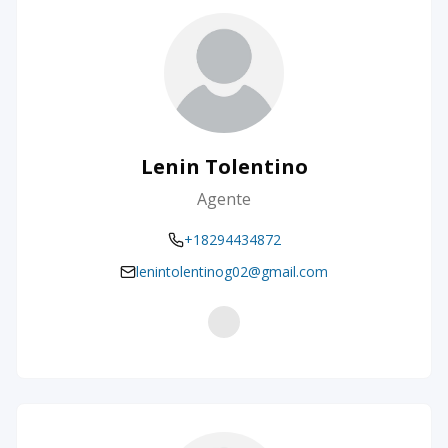
Lenin Tolentino
Agente
+18294434872
lenintolentinog02@gmail.com