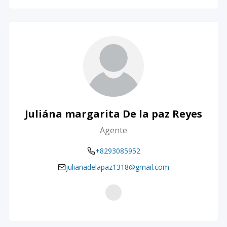
Juliána margarita De la paz Reyes
Agente
+8293085952
julianadelapaz1318@gmail.com