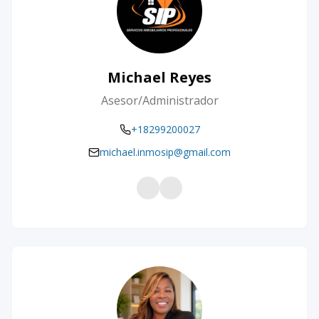
Michael Reyes
Asesor/Administrador
+18299200027
michael.inmosip@gmail.com