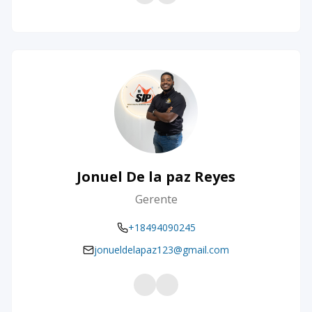
Jonuel De la paz Reyes
Gerente
+18494090245
jonueldelapaz123@gmail.com