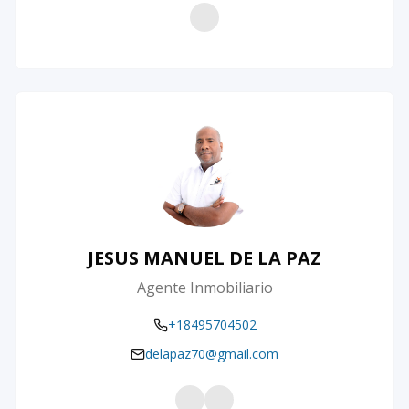
JESUS MANUEL DE LA PAZ
Agente Inmobiliario
+18495704502
delapaz70@gmail.com