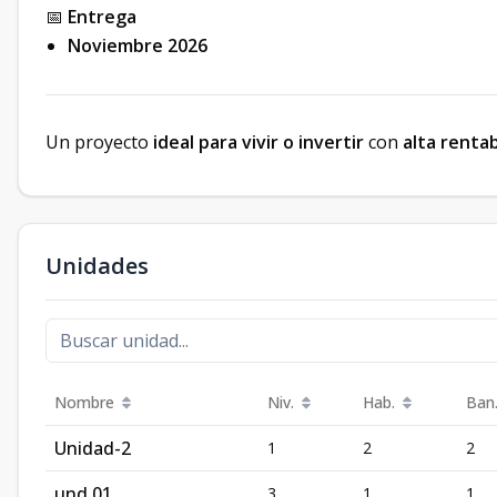
📅
Entrega
Noviembre 2026
Un proyecto
ideal para vivir o invertir
con
alta rentab
Unidades
Nombre
Niv.
Hab.
Ban
Unidad-2
1
2
2
und 01
3
1
1