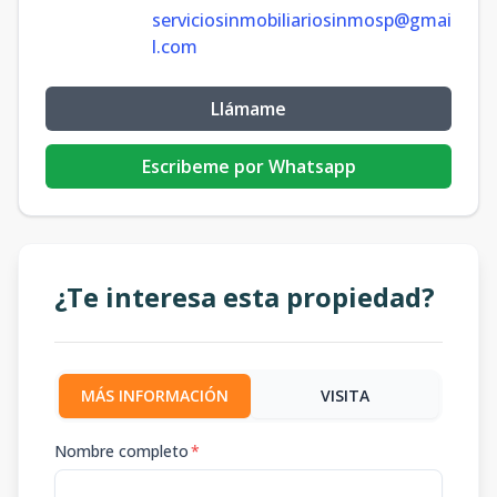
serviciosinmobiliariosinmosp@gmai
l.com
Llámame
Escribeme por Whatsapp
¿Te interesa esta propiedad?
MÁS INFORMACIÓN
VISITA
Nombre completo
*