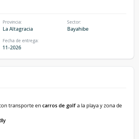
Provincia
:
Sector
:
La Altagracia
Bayahibe
Fecha de entrega
:
11-2026
 con transporte en
carros de golf
a la playa y zona de
dly