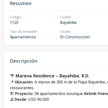
Resumen
Código
:
Ciudad
:
1125
Bayahibe
Tipo de inmueble
:
Estado
:
Apartamentos
En Construcción
Descripción
🌴
Marena Residence – Bayahibe, R.D.
📍
Ubicación:
A menos de 300 m de la Playa Bayahíbe,
restaurantes.
🏗
Proyecto:
58 apartamentos boutique
Airbnb-frien
💰
Desde:
USD 90,500