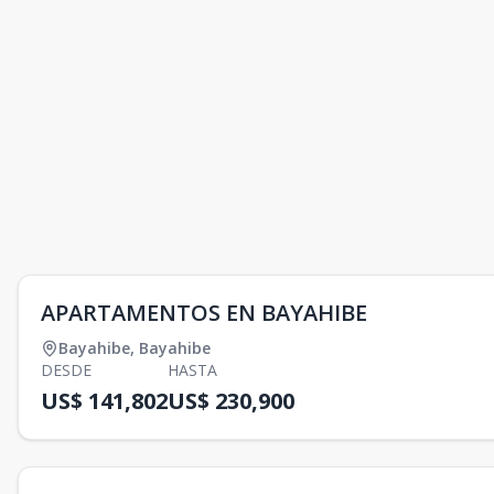
APARTAMENTOS EN BAYAHIBE
Bayahibe
,
Bayahibe
DESDE
HASTA
US$ 141,802
US$ 230,900