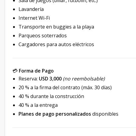
Sala de juegos (billar, futbolín, etc.)
Lavandería
Internet Wi-Fi
Transporte en buggies a la playa
Parqueos soterrados
Cargadores para autos eléctricos
💳
Forma de Pago
Reserva:
USD 3,000
(no reembolsable)
20 % a la firma del contrato (máx. 30 días)
40 % durante la construcción
40 % a la entrega
Planes de pago personalizados
disponibles