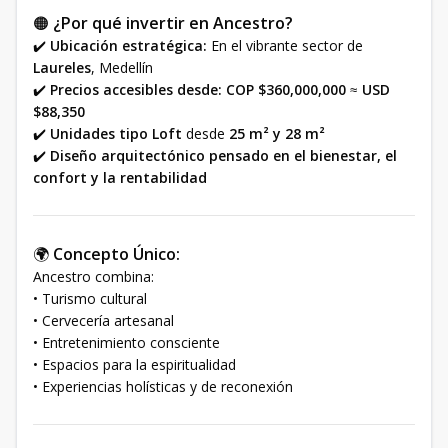
🟠
¿Por qué invertir en Ancestro?
✔️
Ubicación estratégica:
En el vibrante sector de
Laureles
, Medellín
✔️
Precios accesibles desde:
COP $360,000,000
≈
USD
$88,350
✔️
Unidades tipo Loft
desde
25 m² y 28 m²
✔️
Diseño arquitectónico pensado en el bienestar, el
confort y la rentabilidad
🌍
Concepto Único:
Ancestro combina:
• Turismo cultural
• Cervecería artesanal
• Entretenimiento consciente
• Espacios para la espiritualidad
• Experiencias holísticas y de reconexión