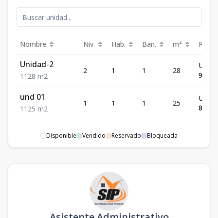
Nombre
Niv.
Hab.
Ban.
m²
Preci
Unidad-2
US$
2
1
1
28
97,92
1
1
28
m2
und 01
US$
1
1
1
25
88,35
1
1
25
m2
Disponible
Vendido
Reservado
Bloqueada
Asistente Administrativo