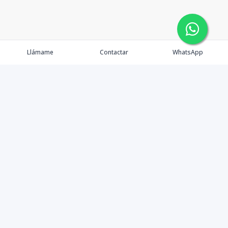
Llámame
Contactar
WhatsApp
Inicio
Catálogo
Contáctanos
Nosotros
Instagram