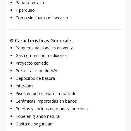
Patio o terraza
1 parqueo
Con o sin cuarto de servicio
⚙️
Características Generales
Parqueos adicionales en venta
Gas común con medidores
Proyecto cerrado
Pre-instalación de A/A
Depósitos de basura
Intercom
Pisos en porcelanato importado
Cerámicas importadas en baños
Puertas y cocinas en madera preciosa
Tope en granito natural
Garita de seguridad