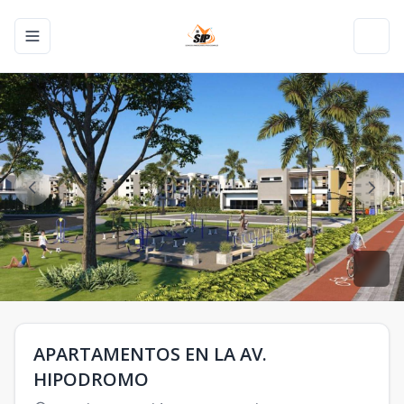
Toggle navigation menu
Toggl
APARTAMENTOS EN LA AV.
HIPODROMO