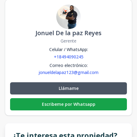
Jonuel De la paz Reyes
Gerente
Celular / WhatsApp
:
+18494090245
Correo electrónico
:
jonueldelapaz123@gmail.com
Llámame
Escribeme por Whatsapp
¿Te interesa esta propiedad?