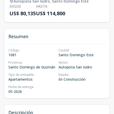
Autopista San Isidro
,
Santo Domingo Este
DESDE
HASTA
US$ 80,135
US$ 114,800
Resumen
Código
:
Ciudad
:
1081
Santo Domingo Este
Provincia
:
Sector
:
Santo Domingo de Guzmán
Autopista San Isidro
Tipo de inmueble
:
Estado
:
Apartamentos
En Construcción
Fecha de entrega
:
05-2026
Descripción