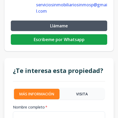
serviciosinmobiliariosinmosp@gmai
l.com
Llámame
Escribeme por Whatsapp
¿Te interesa esta propiedad?
MÁS INFORMACIÓN
VISITA
Nombre completo
*