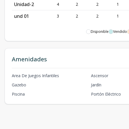
Unidad-2
4
2
2
1
und 01
3
2
2
1
Disponible
Vendido
Amenidades
Area De Juegos Infantiles
Ascensor
Gazebo
Jardín
Piscina
Portón Eléctrico