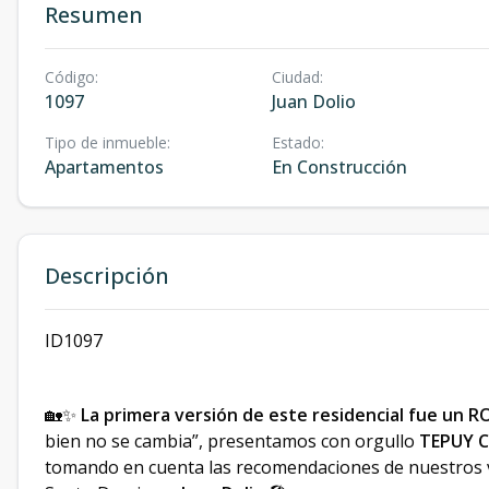
Resumen
Código
:
Ciudad
:
1097
Juan Dolio
Tipo de inmueble
:
Estado
:
Apartamentos
En Construcción
Descripción
ID1097
🏡✨
La primera versión de este residencial fue un
bien no se cambia”, presentamos con orgullo
TEPUY 
tomando en cuenta las recomendaciones de nuestros val