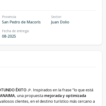
Provincia
:
Sector
:
San Pedro de Macorís
Juan Dolio
Fecha de entrega
:
08-2025
 ROTUNDO ÉXITO
🎉. Inspirados en la frase “lo que está
CANAIMA
, una propuesta
mejorada y optimizada
iosos clientes, en el destino turístico más cercano a