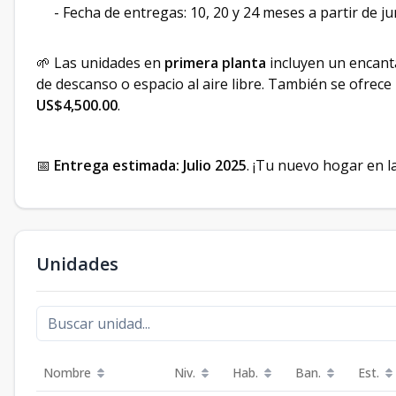
- Fecha de entregas: 10, 20 y 24 meses a partir de j
🌱 Las unidades en
primera planta
incluyen un encan
de descanso o espacio al aire libre. También se ofrece
US$4,500.00
.
📅
Entrega estimada: Julio 2025
. ¡Tu nuevo hogar en l
Unidades
Nombre
Niv.
Hab.
Ban.
Est.