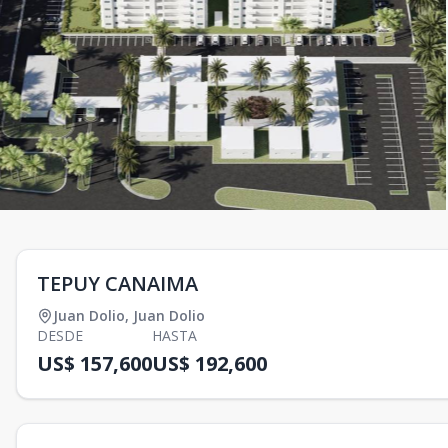
TEPUY CANAIMA
Juan Dolio
,
Juan Dolio
DESDE
HASTA
US$ 157,600
US$ 192,600