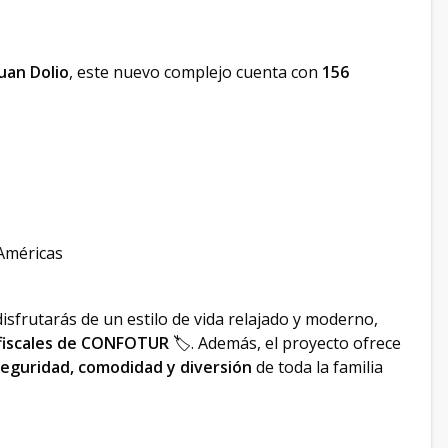
uan Dolio
, este nuevo complejo cuenta con
156
 Américas
isfrutarás de un estilo de vida relajado y moderno,
 fiscales de CONFOTUR
🏷️. Además, el proyecto ofrece
eguridad, comodidad y diversión
de toda la familia