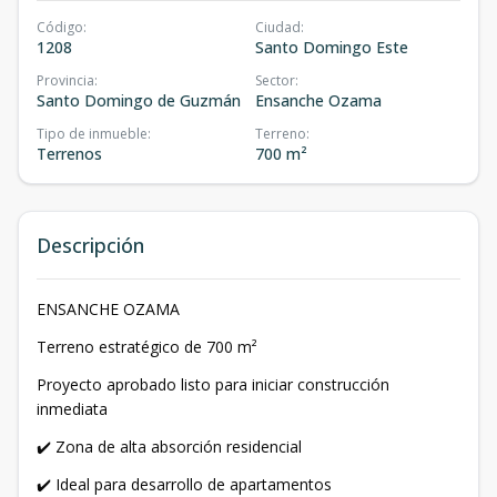
Código
:
Ciudad
:
1208
Santo Domingo Este
Provincia
:
Sector
:
Santo Domingo de Guzmán
Ensanche Ozama
Tipo de inmueble
:
Terreno
:
Terrenos
700 m²
Descripción
ENSANCHE OZAMA
Terreno estratégico de 700 m²
Proyecto aprobado listo para iniciar construcción
inmediata
✔️ Zona de alta absorción residencial
✔️ Ideal para desarrollo de apartamentos