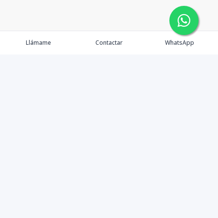
Llámame
Contactar
WhatsApp
Inicio
Catálogo
Contáctanos
Nosotros
Instagram