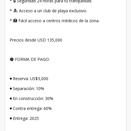
* 🔒 Seguridad 24 horas para tu tranquilidad.
* 🏝 Acceso a un club de playa exclusivo.
* 🏥 Fácil acceso a centros médicos de la zona.
Precios desde USD 135,000
🟠 FORMA DE PAGO:
◾ Reserva: US$3,000
◾ Separación: 10%
◾ En construcción: 30%
◾ Contra entrega: 60%
◾ Entrega: 2025