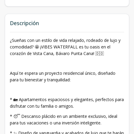
Descripción
¿Sueñas con un estilo de vida relajado, rodeado de lujo y
comodidad? 🤩 ¡VIBES WATERFALL es tu oasis en el
corazón de Vista Cana, Bávaro Punta Cana! 🇩🇴
Aquí te espera un proyecto residencial único, diseñado
para tu bienestar y tranquilidad:
* 🏡 Apartamentos espaciosos y elegantes, perfectos para
disfrutar con tu familia o amigos.
* 😴 Descanso plácido en un ambiente exclusivo, ideal
para tus vacaciones o una inversión inteligente.
* ✨ Diseño de vanguardia y acabados de lujo que te harán