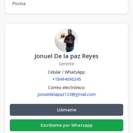
Piscina
Jonuel De la paz Reyes
Gerente
Celular / WhatsApp
:
+18494090245
Correo electrónico
:
jonueldelapaz123@gmail.com
Llámame
Escribeme por Whatsapp