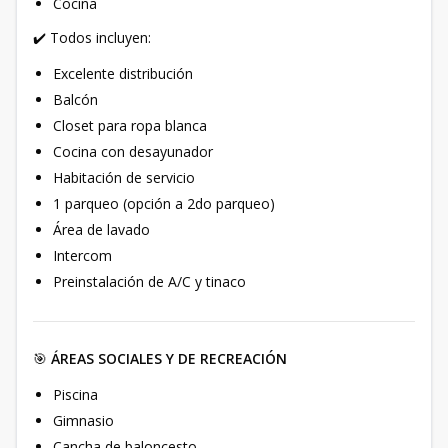
Cocina
✔️ Todos incluyen:
Excelente distribución
Balcón
Closet para ropa blanca
Cocina con desayunador
Habitación de servicio
1 parqueo (opción a 2do parqueo)
Área de lavado
Intercom
Preinstalación de A/C y tinaco
🎯
ÁREAS SOCIALES Y DE RECREACIÓN
Piscina
Gimnasio
Cancha de baloncesto