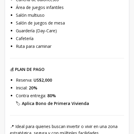
Área de juegos infantiles
Salón multiuso
Salón de juegos de mesa
Guardería (Day-Care)
Cafetería
Ruta para caminar
💰
PLAN DE PAGO
Reserva:
US$2,000
Inicial:
20%
Contra entrega:
80%
🏷️
Aplica Bono de Primera Vivienda
📍 Ideal para quienes buscan invertir o vivir en una zona
estratégica, segura y con múltiples facilidades.